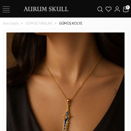
0
Ana Sayfa
GÜMÜŞ TAKILAR
GÜMÜŞ KOLYE