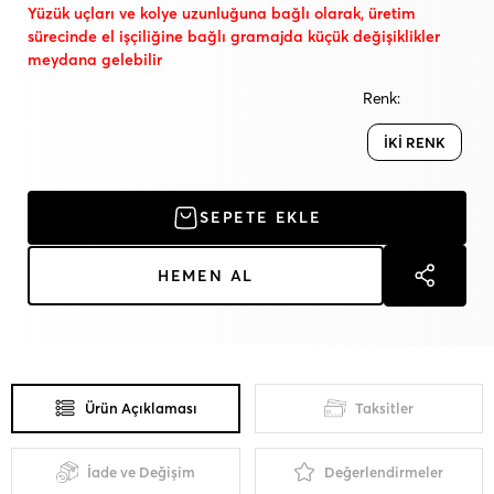
Yüzük uçları ve kolye uzunluğuna bağlı olarak, üretim
sürecinde el işçiliğine bağlı gramajda küçük değişiklikler
meydana gelebilir
Renk:
İKİ RENK
SEPETE EKLE
HEMEN AL
Ürün Açıklaması
Taksitler
İade ve Değişim
Değerlendirmeler