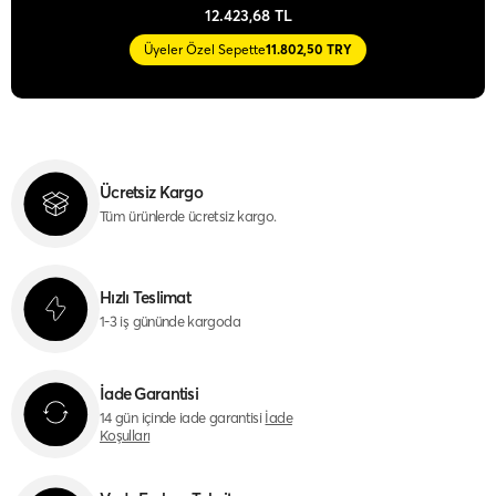
12.423,68 TL
Üyeler Özel Sepette
11.802,50 TRY
Ücretsiz Kargo
Tüm ürünlerde ücretsiz kargo.
Hızlı Teslimat
1-3 iş gününde kargoda
İade Garantisi
14 gün içinde iade garantisi
İade
Koşulları