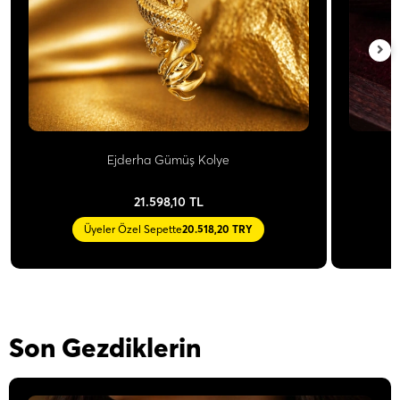
Ejderha Gümüş Kolye
21.598,10 TL
Üyeler Özel Sepette
20.518,20 TRY
Son Gezdiklerin