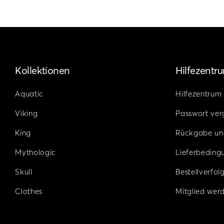
Kollektionen
Hilfezentr
Aquatic
Hilfezentrum
Viking
Passwort ver
King
Rückgabe un
Mythologic
Lieferbeding
Skull
Bestellverfol
Clothes
Mitglied wer