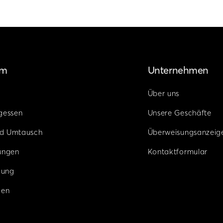
um
Unternehmen
Über uns
gessen
Unsere Geschäfte
d Umtausch
Überweisungsanzeig
ungen
Kontaktformular
gung
den