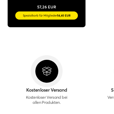
57,26 EUR
Spezialkorb für Mitglieder
54,40 EUR
Kostenloser Versand
S
Kostenloser Versand bei
Ver
allen Produkten.