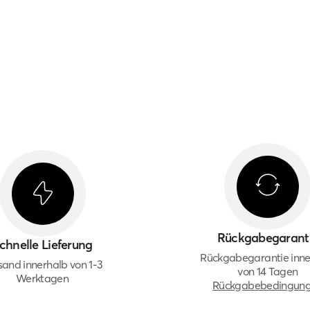
Rückgabegarant
chnelle Lieferung
Rückgabegarantie inne
sand innerhalb von 1-3
von 14 Tagen
Werktagen
Rückgabebedingun