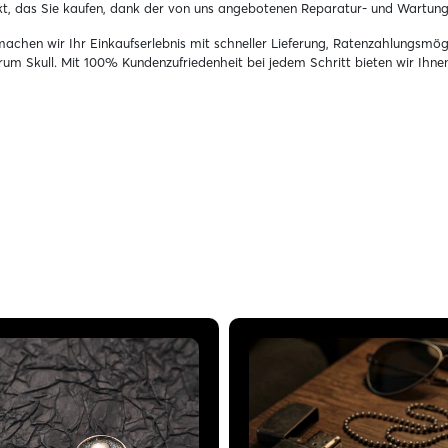
dukt, das Sie kaufen, dank der von uns angebotenen Reparatur- und Wartun
machen wir Ihr Einkaufserlebnis mit schneller Lieferung, Ratenzahlungsmög
um Skull. Mit 100% Kundenzufriedenheit bei jedem Schritt bieten wir Ihnen