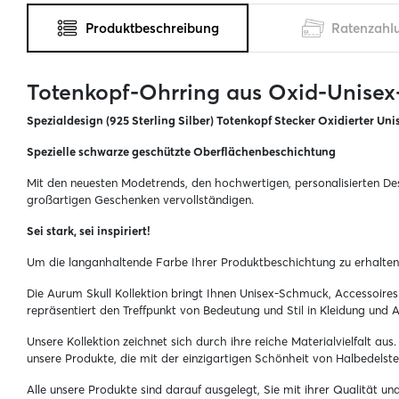
Produktbeschreibung
Ratenzahl
Totenkopf-Ohrring aus Oxid-Unisex-
Spezialdesign (925 Sterling Silber) Totenkopf Stecker Oxidierter Uni
Spezielle schwarze geschützte Oberflächenbeschichtung
Mit den neuesten Modetrends, den hochwertigen, personalisierten Des
großartigen Geschenken vervollständigen.
Sei stark, sei inspiriert!
Um die langanhaltende Farbe Ihrer Produktbeschichtung zu erhalten
Die Aurum Skull Kollektion bringt Ihnen Unisex-Schmuck, Accessoires 
repräsentiert den Treffpunkt von Bedeutung und Stil in Kleidung und A
Unsere Kollektion zeichnet sich durch ihre reiche Materialvielfalt a
unsere Produkte, die mit der einzigartigen Schönheit von Halbedelste
Alle unsere Produkte sind darauf ausgelegt, Sie mit ihrer Qualität u