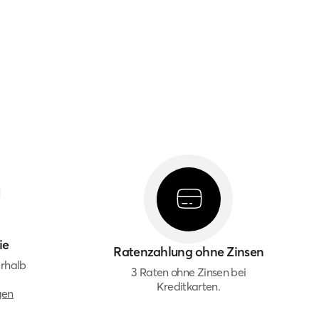
ie
Ratenzahlung ohne Zinsen
rhalb
3 Raten ohne Zinsen bei
Kreditkarten.
gen