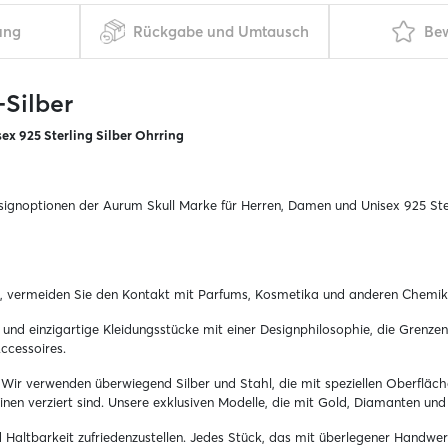
ung
Rückgabe und Umtausch
Be
Silber
sex 925 Sterling Silber Ohrring
ignoptionen der Aurum Skull Marke für Herren, Damen und Unisex 925 Sterl
, vermeiden Sie den Kontakt mit Parfums, Kosmetika und anderen Chemika
und einzigartige Kleidungsstücke mit einer Designphilosophie, die Grenzen
ccessoires.
us. Wir verwenden überwiegend Silber und Stahl, die mit speziellen Oberflä
inen verziert sind. Unsere exklusiven Modelle, die mit Gold, Diamanten und
nd Haltbarkeit zufriedenzustellen. Jedes Stück, das mit überlegener Handwe