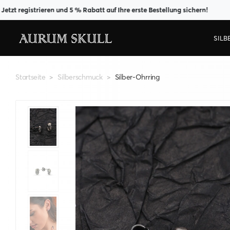
egistrieren und 5 % Rabatt auf Ihre erste Bestellung sichern!
SIL
Startseite
Silberschmuck
Silber-Ohrring