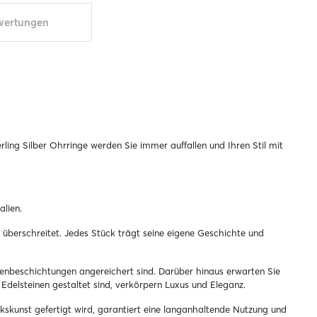
wertungen
ing Silber Ohrringe werden Sie immer auffallen und Ihren Stil mit
lien.
 überschreitet. Jedes Stück trägt seine eigene Geschichte und
chenbeschichtungen angereichert sind. Darüber hinaus erwarten Sie
 Edelsteinen gestaltet sind, verkörpern Luxus und Eleganz.
rkskunst gefertigt wird, garantiert eine langanhaltende Nutzung und