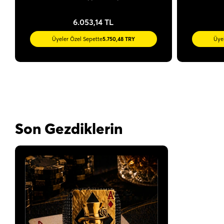
6.053,14 TL
Üyeler Özel Sepette
5.750,48 TRY
Üye
Son Gezdiklerin