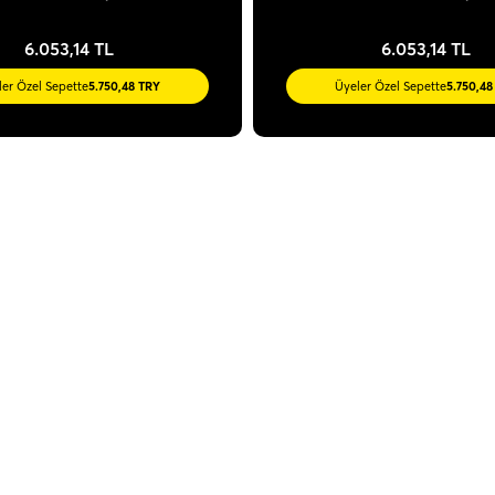
6.053,14 TL
6.053,14 TL
ler Özel Sepette
5.750,48 TRY
Üyeler Özel Sepette
5.750,48