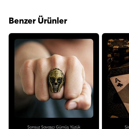
Benzer Ürünler
Sonsuz Savaşçı Gümüş Yüzük
Si