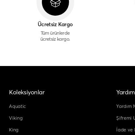
Ücretsiz Kargo
Tüm ürünlerde
ücretsiz kargo.
Koleksiyonlar
Yardım
Aquatic
Yardım 
Viking
Şifremi
King
İade ve