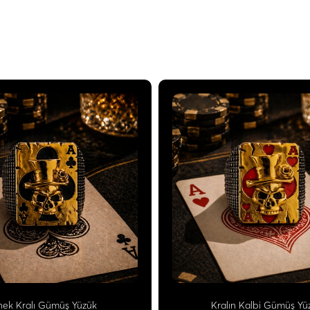
nek Kralı Gümüş Yüzük
Kralın Kalbi Gümüş Yü