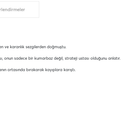
lendirmeler
ten ve karanlık sezgilerden doğmuştu.
sı, onun sadece bir kumarbaz değil, strateji ustası olduğunu anlatır.
nın ortasında bırakarak kayıplara karıştı.