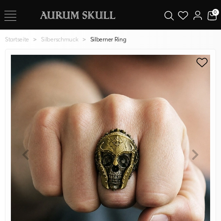
0
Startseite
Silberschmuck
Silberner Ring