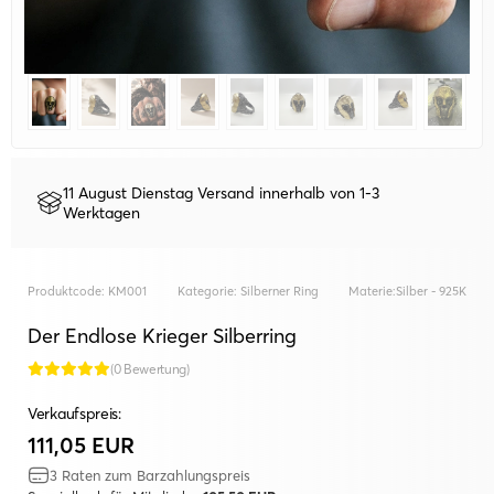
11 August Dienstag Versand innerhalb von 1-3
Werktagen
Produktcode:
KM001
Kategorie:
Silberner Ring
Materie:
Silber - 925K
Der Endlose Krieger Silberring
(0 Bewertung)
Verkaufspreis:
111,05 EUR
3 Raten zum Barzahlungspreis