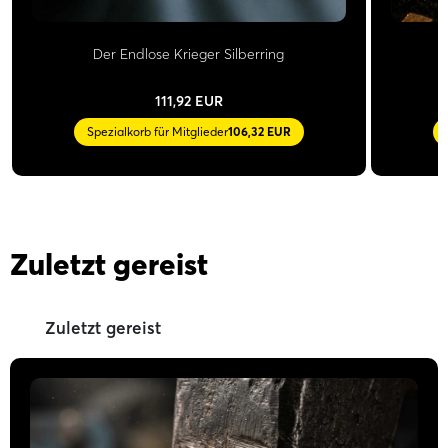
Der Endlose Krieger Silberring
111,92 EUR
Spezialkorb für Mitglieder
106,32 EUR
Zuletzt gereist
Zuletzt gereist