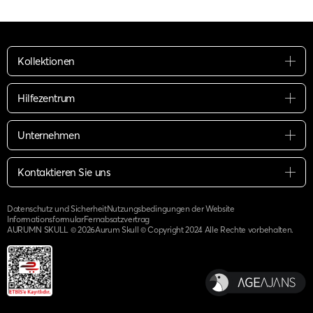
Kollektionen
Hilfezentrum
Unternehmen
Kontaktieren Sie uns
Datenschutz und Sicherheit
Nutzungsbedingungen der Website
Informationsformular
Fernabsatzvertrag
AURUMN SKULL ©
2026
Aurum Skull © Copyright 2024 Alle Rechte vorbehalten.