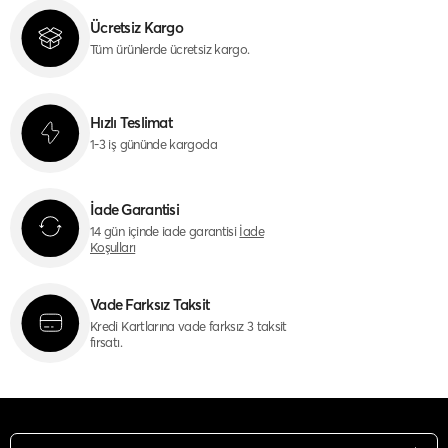
Ücretsiz Kargo
Tüm ürünlerde ücretsiz kargo.
Hızlı Teslimat
1-3 iş gününde kargoda
İade Garantisi
14 gün içinde iade garantisi
İade
Koşulları
Vade Farksız Taksit
Kredi Kartlarına vade farksız 3 taksit
fırsatı.