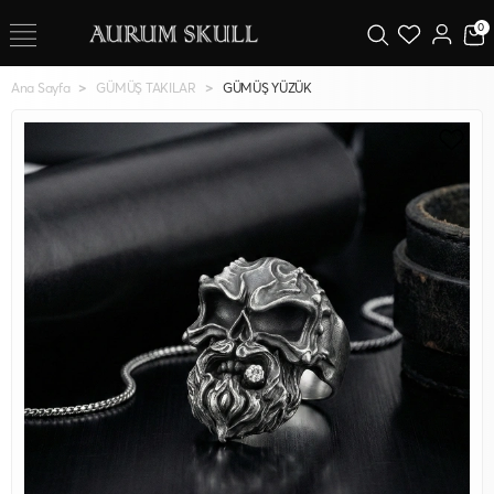
0
Ana Sayfa
GÜMÜŞ TAKILAR
GÜMÜŞ YÜZÜK