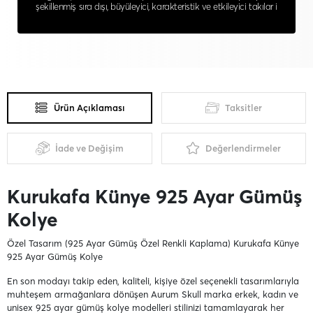
şekillenmiş sıra dışı, büyüleyici, karakteristik ve etkileyici takılar i
Ürün Açıklaması
Taksitler
İade ve Değişim
Değerlendirmeler
Kurukafa Künye 925 Ayar Gümüş
Kolye
Özel Tasarım (925 Ayar Gümüş Özel Renkli Kaplama) Kurukafa Künye
925 Ayar Gümüş Kolye
En son modayı takip eden, kaliteli, kişiye özel seçenekli tasarımlarıyla
muhteşem armağanlara dönüşen Aurum Skull marka erkek, kadın ve
unisex 925 ayar gümüş kolye modelleri stilinizi tamamlayarak her