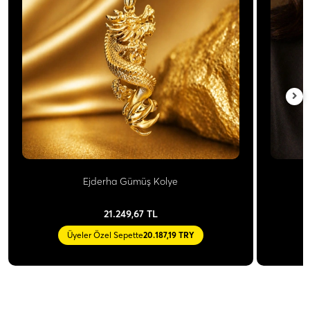
Ejderha Gümüş Kolye
21.249,67 TL
Üyeler Özel Sepette
20.187,19 TRY