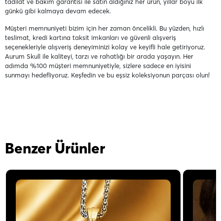
tadilat ve bakım garantisi ile satın aldığınız her ürün, yıllar boyu ilk
günkü gibi kalmaya devam edecek.
Müşteri memnuniyeti bizim için her zaman öncelikli. Bu yüzden, hızlı
teslimat, kredi kartına taksit imkanları ve güvenli alışveriş
seçenekleriyle alışveriş deneyiminizi kolay ve keyifli hale getiriyoruz.
Aurum Skull ile kaliteyi, tarzı ve rahatlığı bir arada yaşayın. Her
adımda %100 müşteri memnuniyetiyle, sizlere sadece en iyisini
sunmayı hedefliyoruz. Keşfedin ve bu eşsiz koleksiyonun parçası olun!
Benzer Ürünler