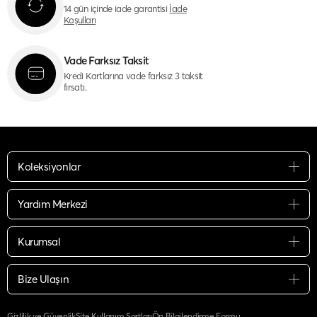
14 gün içinde iade garantisi
İade
Koşulları
Vade Farksız Taksit
Kredi Kartlarına vade farksız 3 taksit
fırsatı.
Koleksiyonlar
Yardım Merkezi
Kurumsal
Bize Ulaşın
Gizlilik ve Güvenlik
Site Kullanım Şartları
Ön Bilgilendirme Formu