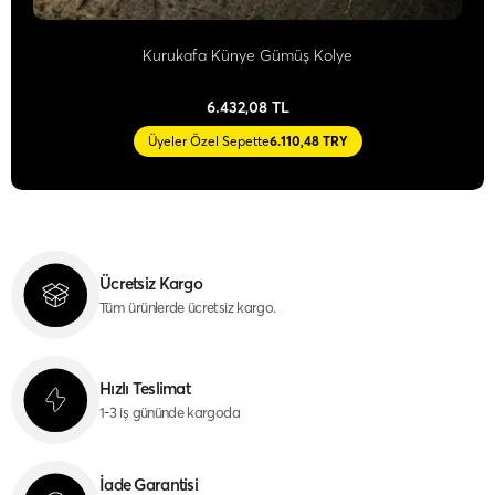
Kurukafa Künye Gümüş Kolye
6.432,08 TL
Üyeler Özel Sepette
6.110,48 TRY
Ücretsiz Kargo
Tüm ürünlerde ücretsiz kargo.
Hızlı Teslimat
1-3 iş gününde kargoda
İade Garantisi