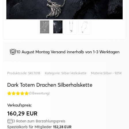
10 August Montag Versand innerhalb von 1-3 Werktagen
Produktcode:
SKLT018
Kategorie:
Silber Halkskette
Materie:
Silber - 925K
Dark Totem Drachen Silberhalskette
(0 Bewertung)
Verkaufspreis:
160,29 EUR
3 Raten zum Barzahlungspreis
Spezialkorb für Mitglieder
152,28 EUR