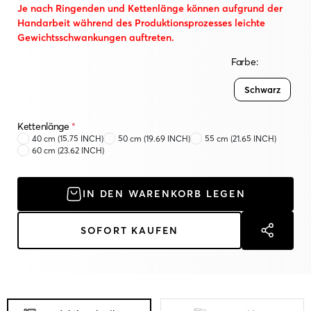
Je nach Ringenden und Kettenlänge können aufgrund der
Handarbeit während des Produktionsprozesses leichte
Gewichtsschwankungen auftreten.
Farbe:
Schwarz
Kettenlänge
*
40 cm (15.75 INCH)
50 cm (19.69 INCH)
55 cm (21.65 INCH)
60 cm (23.62 INCH)
IN DEN WARENKORB LEGEN
SOFORT KAUFEN