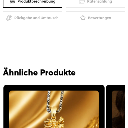
Produktbeschreibung
Ratenzahlung
Rückgabe und Umtausch
Bewertungen
Ähnliche Produkte