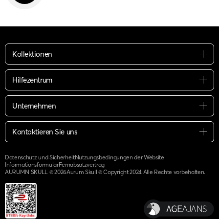
Kollektionen
Hilfezentrum
Unternehmen
Kontaktieren Sie uns
Datenschutz und Sicherheit
Nutzungsbedingungen der Website
Informationsformular
Fernabsatzvertrag
AURUMN SKULL ©
2026
Aurum Skull © Copyright 2024 Alle Rechte vorbehalten.