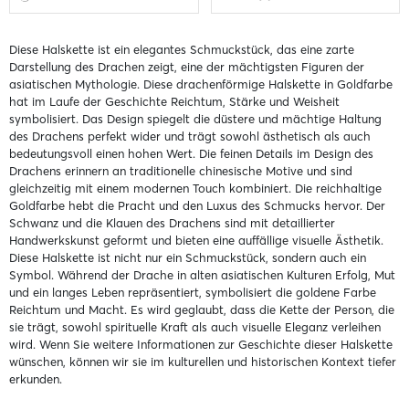
Diese Halskette ist ein elegantes Schmuckstück, das eine zarte
Darstellung des Drachen zeigt, eine der mächtigsten Figuren der
asiatischen Mythologie. Diese drachenförmige Halskette in Goldfarbe
hat im Laufe der Geschichte Reichtum, Stärke und Weisheit
symbolisiert. Das Design spiegelt die düstere und mächtige Haltung
des Drachens perfekt wider und trägt sowohl ästhetisch als auch
bedeutungsvoll einen hohen Wert. Die feinen Details im Design des
Drachens erinnern an traditionelle chinesische Motive und sind
gleichzeitig mit einem modernen Touch kombiniert. Die reichhaltige
Goldfarbe hebt die Pracht und den Luxus des Schmucks hervor. Der
Schwanz und die Klauen des Drachens sind mit detaillierter
Handwerkskunst geformt und bieten eine auffällige visuelle Ästhetik.
Diese Halskette ist nicht nur ein Schmuckstück, sondern auch ein
Symbol. Während der Drache in alten asiatischen Kulturen Erfolg, Mut
und ein langes Leben repräsentiert, symbolisiert die goldene Farbe
Reichtum und Macht. Es wird geglaubt, dass die Kette der Person, die
sie trägt, sowohl spirituelle Kraft als auch visuelle Eleganz verleihen
wird. Wenn Sie weitere Informationen zur Geschichte dieser Halskette
wünschen, können wir sie im kulturellen und historischen Kontext tiefer
erkunden.