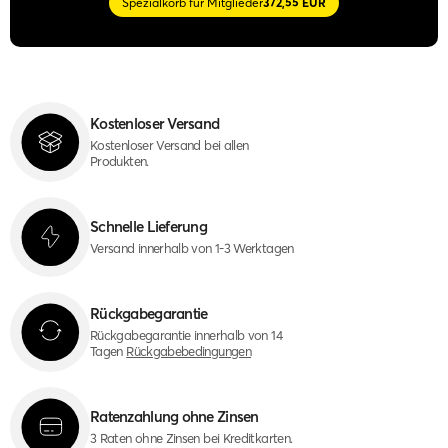
Spezialkorb für Mitglieder
372,55 EUR
Kostenloser Versand
Kostenloser Versand bei allen
Produkten.
Schnelle Lieferung
Versand innerhalb von 1-3 Werktagen
Rückgabegarantie
Rückgabegarantie innerhalb von 14
Tagen
Rückgabebedingungen
Ratenzahlung ohne Zinsen
3 Raten ohne Zinsen bei Kreditkarten.