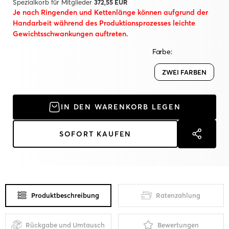
Spezialkorb für Mitglieder
372,55 EUR
Je nach Ringenden und Kettenlänge können aufgrund der
Handarbeit während des Produktionsprozesses leichte
Gewichtsschwankungen auftreten.
Farbe:
ZWEI FARBEN
IN DEN WARENKORB LEGEN
SOFORT KAUFEN
Produktbeschreibung
Ratenzahlung
Rückgabe und Umtausch
Bewertungen