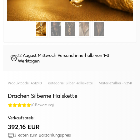
12 August Mittwoch Versand innerhalb von 1-3
Werktagen
Produktcode:
AS1240
Kategorie:
Silber Halkskette
Materie:
Silber - 925K
Drachen Silberne Halskette
(0 Bewertung)
Verkaufspreis:
392,16 EUR
3 Raten zum Barzahlungspreis