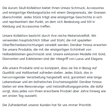
Die Aurum Skull-Kollektion bietet Ihnen Unisex-Schmuck, Accessoires
und einzigartige Kleidungsstücke mit einem Designansatz, der Grenzen
überschreitet. Jedes Stück trägt eine einzigartige Geschichte in sich
und repräsentiert den Punkt, an dem sich Bedeutung und Stil in
Kleidung und Accessoires treffen.
Unsere Kollektion besticht durch ihre reiche Materialvielfalt. Wir
verwenden hauptsächlich Silber und Stahl, die mit speziellen
Oberflächenbeschichtungen veredelt werden. Darüber hinaus erwarten
Sie unsere Produkte, die mit der einzigartigen Schönheit von
Halbedelsteinen geschmückt sind. Unsere exklusiven Modelle mit Gold,
Diamanten und Edelsteinen sind der Inbegriff von Luxus und Eleganz.
Alle unsere Produkte sind so konzipiert, dass sie Sie in Bezug auf
Qualität und Haltbarkeit zufrieden stellen. Jedes Stück, das in
hervorragender Verarbeitung hergestellt wird, garantiert eine lange
Lebensdauer und ein ästhetisches Erscheinungsbild. Darüber hinaus
bieten wir eine Renovierungs- und Instandhaltungsgarantie, die dafür
sorgt, dass jedes von Ihnen erworbene Produkt über Jahre hinweg wie
am ersten Tag aussieht.
Die Zufriedenheit unserer Kunden hat für uns immer Priorität.