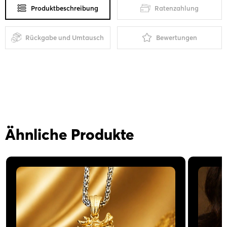
Produktbeschreibung
Ratenzahlung
Rückgabe und Umtausch
Bewertungen
Ähnliche Produkte