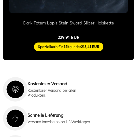
Dark Totem Lapis Stein Sword Silber Halskette
229,91 EUR
Spezialkorb für Mitglieder
218,41 EUR
Kostenloser Versand
Kostenloser Versand bei allen
Produkten.
Schnelle Lieferung
Versand innerhalb von 1-3 Werktagen