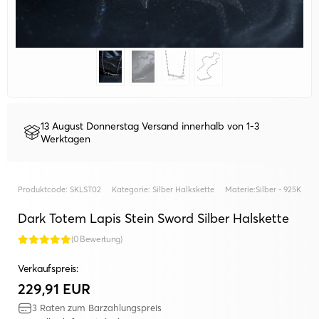
13 August Donnerstag Versand innerhalb von 1-3
Werktagen
Produktcode:
SKLST02
Kategorie:
Silber Halkskette
Materie:
Silber - 925K
Dark Totem Lapis Stein Sword Silber Halskette
(0 Bewertung)
Verkaufspreis:
229,91 EUR
3 Raten zum Barzahlungspreis