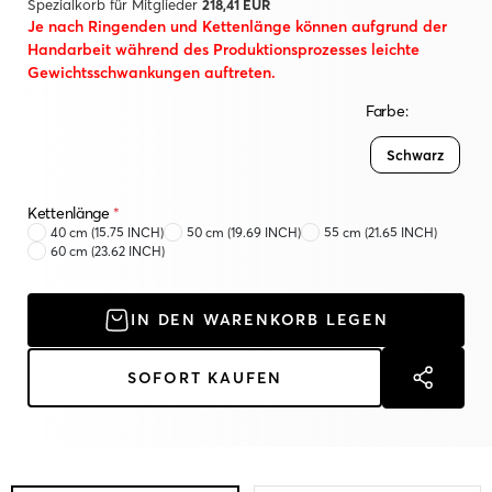
Spezialkorb für Mitglieder
218,41 EUR
Je nach Ringenden und Kettenlänge können aufgrund der
Handarbeit während des Produktionsprozesses leichte
Gewichtsschwankungen auftreten.
Farbe:
Schwarz
Kettenlänge
*
40 cm (15.75 INCH)
50 cm (19.69 INCH)
55 cm (21.65 INCH)
60 cm (23.62 INCH)
IN DEN WARENKORB LEGEN
SOFORT KAUFEN